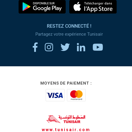
RESTEZ CONNECTÉ !
Partagez votre expérience Tunisair
MOYENS DE PAIEMENT :
www.tunisair.com