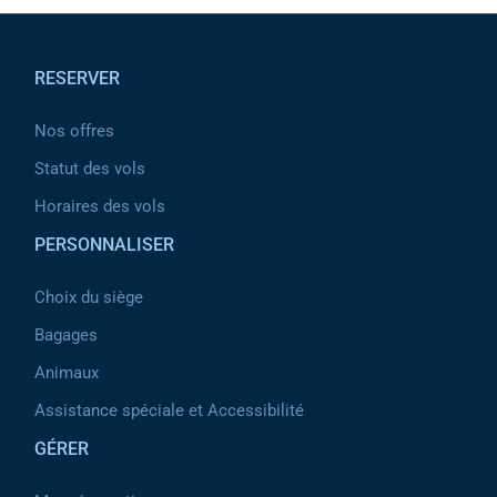
Pied de page
RESERVER
Nos offres
Statut des vols
Horaires des vols
PERSONNALISER
Choix du siège
Bagages
Animaux
Assistance spéciale et Accessibilité
GÉRER