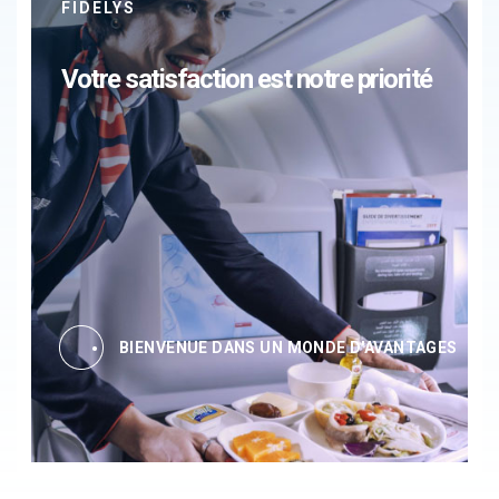
FIDELYS
Votre satisfaction est notre priorité
BIENVENUE DANS UN MONDE D'AVANTAGES