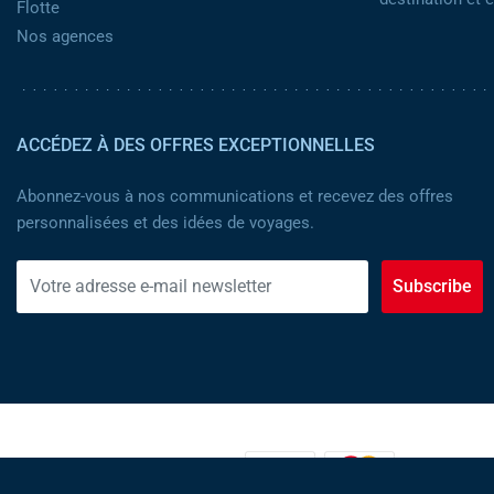
Flotte
Nos agences
ACCÉDEZ À DES OFFRES EXCEPTIONNELLES
Abonnez-vous à nos communications et recevez des offres
personnalisées et des idées de voyages.
Subscribe
MOYENS DE PAIEMENT :