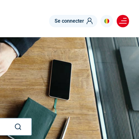
Menu right
Se connecter