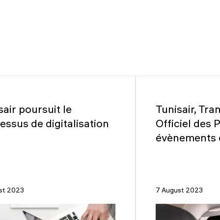
sair poursuit le
Tunisair, Tr
essus de digitalisation
Officiel des 
évènements 
st 2023
7 August 2023