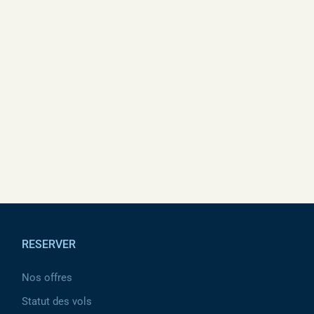
Pied de page
RESERVER
Nos offres
Statut des vols