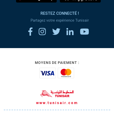
RESTEZ CONNECTÉ !
Partagez votre expérience Tunisair
MOYENS DE PAIEMENT :
www.tunisair.com