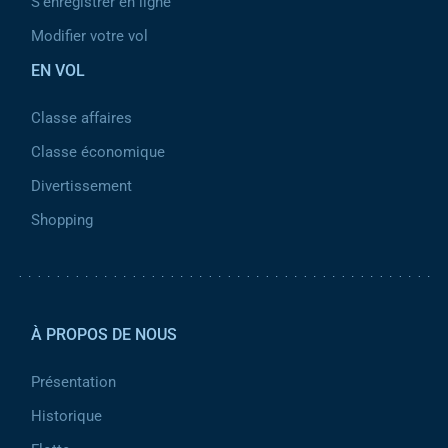
S'enregistrer en ligne
Modifier votre vol
EN VOL
Classe affaires
Classe économique
Divertissement
Shopping
Pied de page 2
À PROPOS DE NOUS
Présentation
Historique