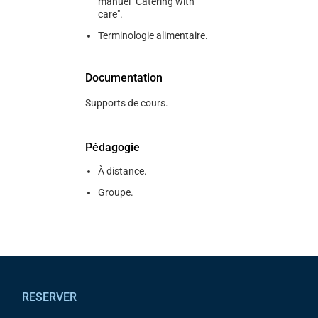
manuel "Catering with
care".
Terminologie alimentaire.
Documentation
Supports de cours.
Pédagogie
À distance.
Groupe.
Pied de page
RESERVER