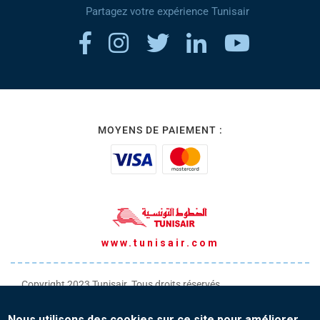
Partagez votre expérience Tunisair
MOYENS DE PAIEMENT :
www.tunisair.com
Copyright 2023 Tunisair. Tous droits réservés
Conditions générales de Transport
Nous utilisons des cookies sur ce site pour améliorer