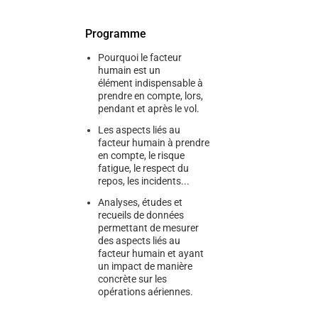
Programme
Pourquoi le facteur
humain est un
élément indispensable à
prendre en compte, lors,
pendant et après le vol.
Les aspects liés au
facteur humain à prendre
en compte, le risque
fatigue, le respect du
repos, les incidents...
Analyses, études et
recueils de données
permettant de mesurer
des aspects liés au
facteur humain et ayant
un impact de manière
concrète sur les
opérations aériennes.