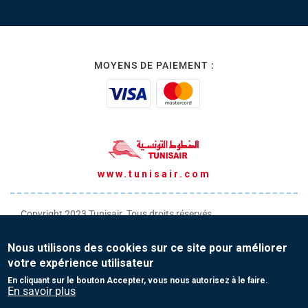
MOYENS DE PAIEMENT :
www.tunisair.com
Copyright 2023 Tunisair. Tous droits réservés
Conditions générales de Transport
Nous utilisons des cookies sur ce site pour améliorer
Conditions générales de Vente
votre expérience utilisateur
Protection de vos données personnelles
En cliquant sur le bouton Accepter, vous nous autorisez à le faire.
En savoir plus
Contact