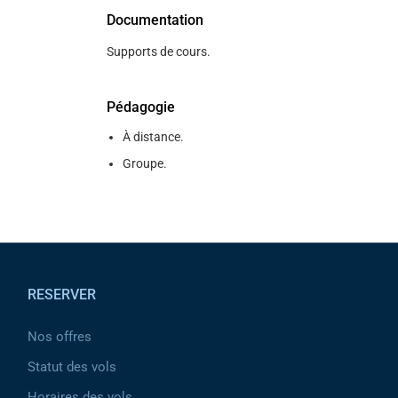
Documentation
Supports de cours.
Pédagogie
À distance.
Groupe.
Pied de page
RESERVER
Nos offres
Statut des vols
Horaires des vols