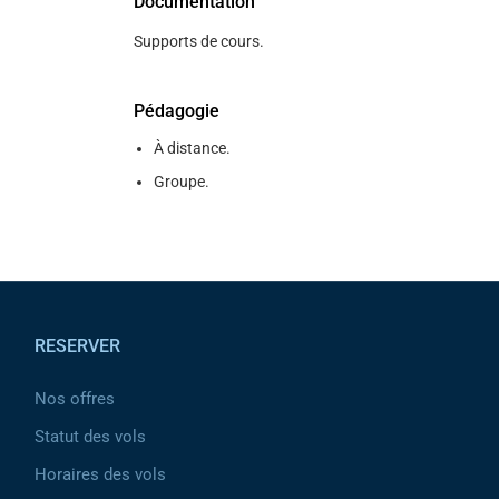
Documentation
Supports de cours.
Pédagogie
À distance.
Groupe.
Pied de page
RESERVER
Nos offres
Statut des vols
Horaires des vols