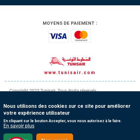
MOYENS DE PAIEMENT :
www.tunisair.com
Copyright 2023 Tunisair. Tous droits réservés
Conditions générales de Transport
Nous utilisons des cookies sur ce site pour améliorer
Conditions générales de Vente
votre expérience utilisateur
Protection de vos données personnelles
En cliquant sur le bouton Accepter, vous nous autorisez à le faire.
En savoir plus
Contact