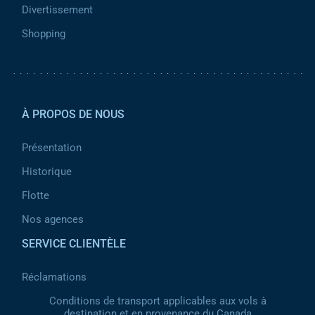
Divertissement
Shopping
Pied de page 2
À PROPOS DE NOUS
Présentation
Historique
Flotte
Nos agences
SERVICE CLIENTÈLE
Réclamations
Conditions de transport applicables aux vols à
destination et en provenance du Canada