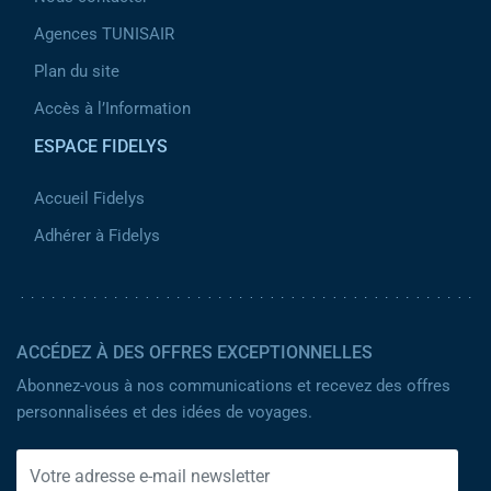
Agences TUNISAIR
Plan du site
Accès à l’Information
ESPACE FIDELYS
Accueil Fidelys
Adhérer à Fidelys
ACCÉDEZ À DES OFFRES EXCEPTIONNELLES
Abonnez-vous à nos communications et recevez des offres
personnalisées et des idées de voyages.