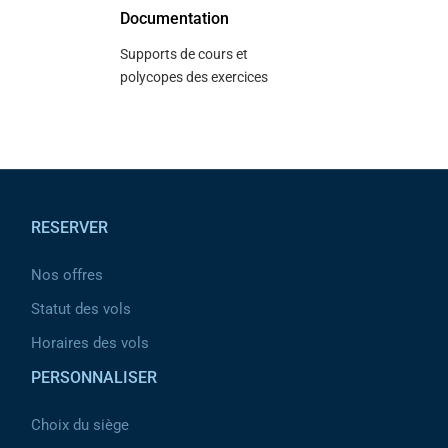
Documentation
Supports de cours et
polycopes des exercices
Pied de page
RESERVER
Nos offres
Statut des vols
Horaires des vols
PERSONNALISER
Choix du siège