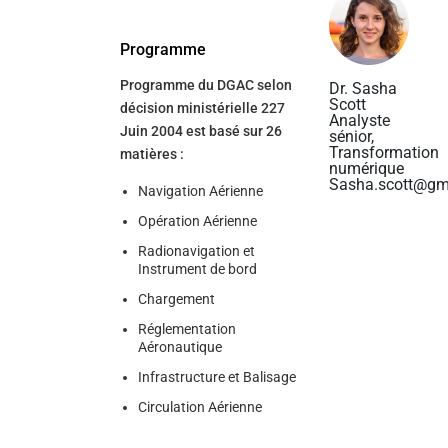
Programme
Programme du DGAC selon
Dr. Sasha
Scott
décision ministérielle 227
Analyste
Juin 2004 est basé sur 26
sénior,
Transformation
matières :
numérique
Sasha.scott@gm
Navigation Aérienne
Opération Aérienne
Radionavigation et
Instrument de bord
Chargement
Réglementation
Aéronautique
Infrastructure et Balisage
Circulation Aérienne