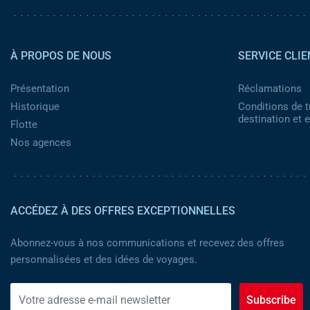
Pied de page 2
À PROPOS DE NOUS
SERVICE CLIE
Présentation
Réclamations
Historique
Conditions de t
destination et
Flotte
Nos agences
ACCÉDEZ À DES OFFRES EXCEPTIONNELLES
Abonnez-vous à nos communications et recevez des offres
personnalisées et des idées de voyages.
Subscribe