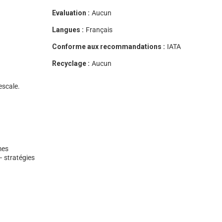
Evaluation :
Aucun
Langues :
Français
Conforme aux recommandations :
IATA
Recyclage :
Aucun
escale.
mes
– stratégies