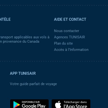
NTÈLE
AIDE ET CONTACT
Nous contacter
ransport applicables aux vols à
Agences TUNISAIR
 en provenance du Canada
Plan du site
Accès à l’Information
APP TUNISAIR
Votre guide parfait de voyage