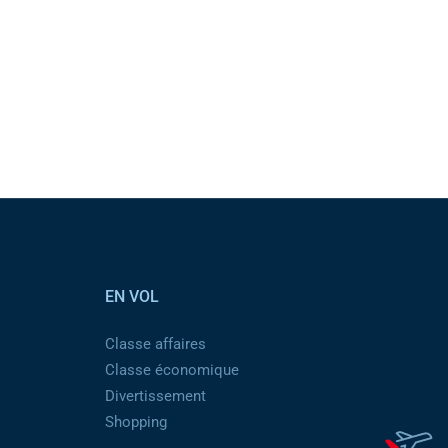
EN VOL
Classe affaires
Classe économique
Divertissement
Shopping