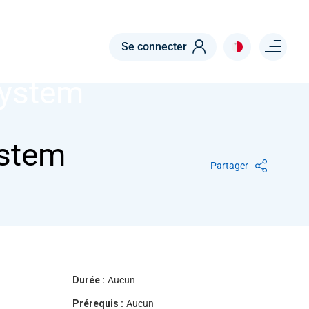
Menu right
Se connecter
System
ystem
Partager
Durée :
Aucun
Prérequis :
Aucun