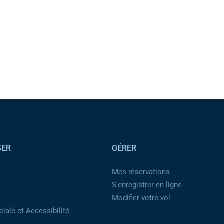
SER
GÉRER
Mes réservations
S'enregistrer en ligne
Modifier votre vol
iale et Accessibilité