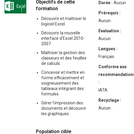
Objectifs de cette
Durée :
Aucun
formation
Prérequis :
Découvrir et maîtriser le
Aucun
logiciel Excel.
Evaluation :
Découvrir la nouvelle
interface d'Excel 2010-
Aucun
2007.
Langues :
Maîtriser la gestion des
Français
classeurs et des feuilles
de calculs.
Conforme aux
Concevoir et mettre en
recommandation
forme efficacement et
:
soigneusement des
tableaux intégrant des
IATA
formules.
Recyclage :
Gérer l'impression des
Aucun
documents et découvrir
les graphiques.
Population cible