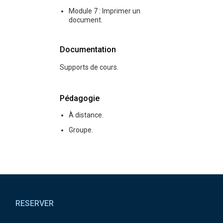
Module 7 : Imprimer un
document.
Documentation
Supports de cours.
Pédagogie
À distance.
Groupe.
Pied de page
RESERVER