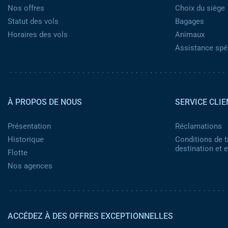
Nos offres
Choix du siège
Statut des vols
Bagages
Horaires des vols
Animaux
Assistance spéc
Pied de page 2
À PROPOS DE NOUS
SERVICE CLIE
Présentation
Réclamations
Historique
Conditions de t
destination et
Flotte
Nos agences
ACCÉDEZ À DES OFFRES EXCEPTIONNELLES