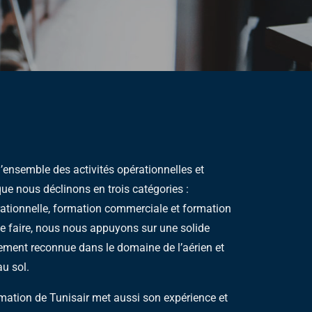
ensemble des activités opérationnelles et
e nous déclinons en trois catégories :
rationnelle, formation commerciale et formation
 ce faire, nous nous appuyons sur une solide
gement reconnue dans le domaine de l’aérien et
au sol.
mation de Tunisair met aussi son expérience et