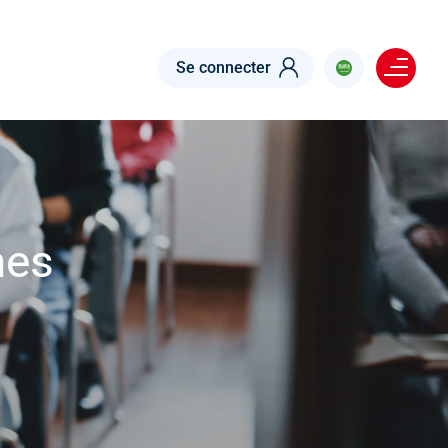
Menu right
Se connecter
mes