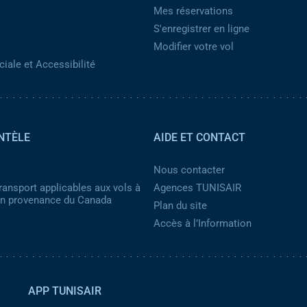
Mes réservations
S'enregistrer en ligne
Modifier votre vol
iale et Accessibilité
NTÈLE
AIDE ET CONTACT
Nous contacter
ransport applicables aux vols à
Agences TUNISAIR
 en provenance du Canada
Plan du site
Accès à l’Information
APP TUNISAIR