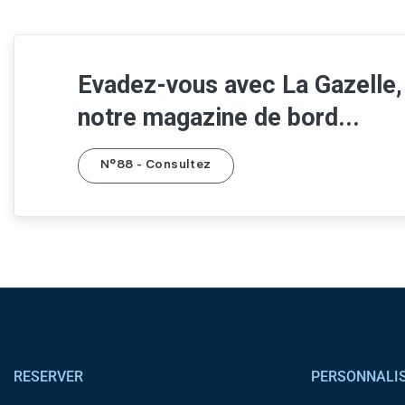
Evadez-vous avec La Gazelle,
notre magazine de bord...
N°88 - Consultez
Pied de page
RESERVER
PERSONNALI