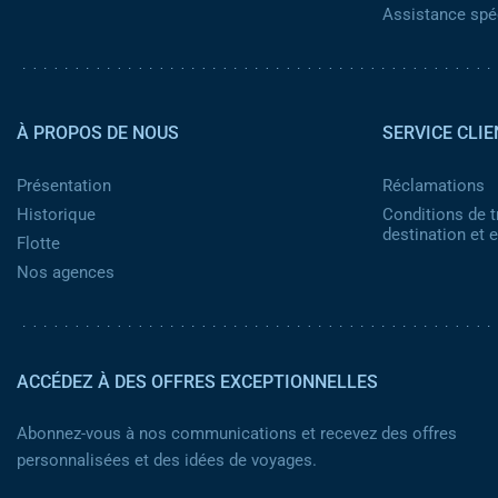
Assistance spéc
Pied de page 2
À PROPOS DE NOUS
SERVICE CLIE
Présentation
Réclamations
Historique
Conditions de t
destination et
Flotte
Nos agences
ACCÉDEZ À DES OFFRES EXCEPTIONNELLES
Abonnez-vous à nos communications et recevez des offres
personnalisées et des idées de voyages.