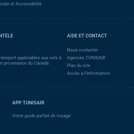
iale et Accessibilité
NTÈLE
AIDE ET CONTACT
Nous contacter
ransport applicables aux vols à
Agences TUNISAIR
 en provenance du Canada
Plan du site
Accès à l’Information
APP TUNISAIR
Votre guide parfait de voyage