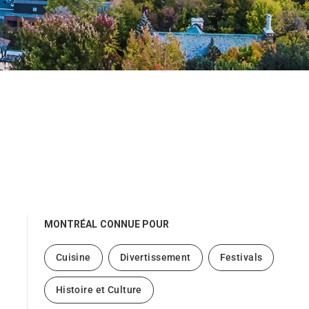
MONTRÉAL
CONNUE POUR
Cuisine
Divertissement
Festivals
Histoire et Culture