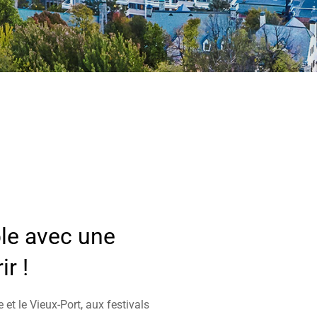
ble avec une
r !
 et le Vieux-Port, aux festivals