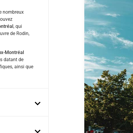
 de nombreux
 pouvez
ntréal
, qui
uvre de Rodin,
ux-Montréal
s datant de
iques, ainsi que