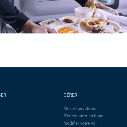
SER
GÉRER
Mes réservations
S'enregistrer en ligne
Modifier votre vol