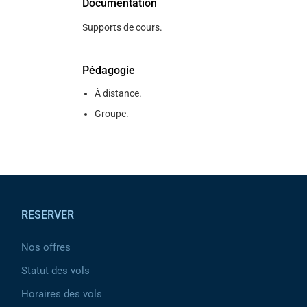
Documentation
Supports de cours.
Pédagogie
À distance.
Groupe.
Pied de page
RESERVER
Nos offres
Statut des vols
Horaires des vols