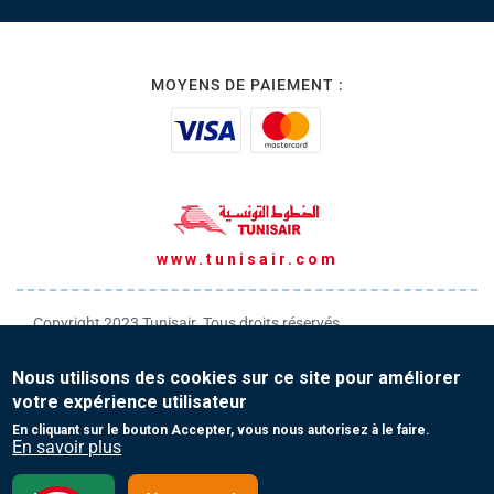
MOYENS DE PAIEMENT :
www.tunisair.com
Copyright 2023 Tunisair. Tous droits réservés
Conditions générales de Transport
Nous utilisons des cookies sur ce site pour améliorer
Conditions générales de Vente
votre expérience utilisateur
Protection de vos données personnelles
En cliquant sur le bouton Accepter, vous nous autorisez à le faire.
En savoir plus
Contact