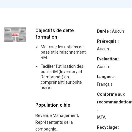
Objectifs de cette
Durée :
Aucun
formation
Prérequis :
Maitriser les notions de
Aucun
base et le raisonnement
RM.
Evaluation :
Faciliter l'utilisation des
Aucun
outils RM (Inventory et
Langues :
Rembrandt) en
comprenant leur boite
Français
noire.
Conforme aux
recommandation
Population cible
:
Revenue Management,
IATA
Représentants de la
Recyclage :
compagnie.