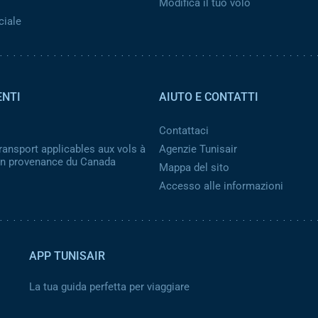
Modifica il tuo volo
ciale
ENTI
AIUTO E CONTATTI
Contattaci
ransport applicables aux vols à
Agenzie Tunisair
 en provenance du Canada
Mappa del sito
Accesso alle informazioni
APP TUNISAIR
La tua guida perfetta per viaggiare