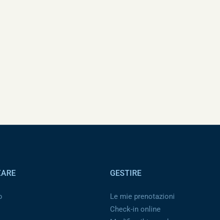
ZARE
GESTIRE
o
Le mie prenotazioni
Check-in online