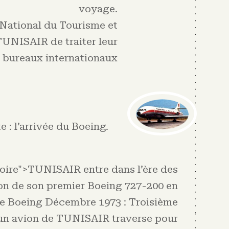
voyage.
 National du Tourisme et
UNISAIR de traiter leur
 bureaux internationaux
e : l’arrivée du Boeing
.
oire">TUNISAIR entre dans l’ère des
ion de son premier Boeing 727-200 en
me Boeing Décembre 1973 : Troisième
, un avion de TUNISAIR traverse pour