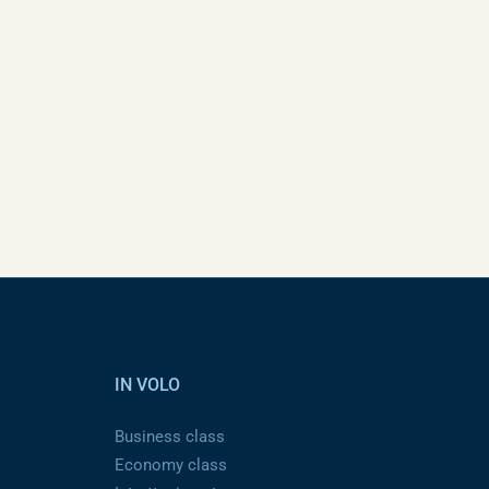
IN VOLO
Business class
Economy class