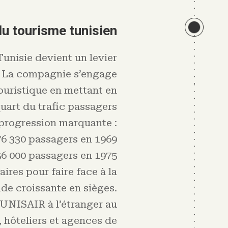
u tourisme tunisien
Tunisie devient un levier
 La compagnie s’engage
touristique en mettant en
uart du trafic passagers
 progression marquante :
76 330 passagers en 1969
6 000 passagers en 1975
res pour faire face à la
e croissante en sièges.
TUNISAIR à l’étranger au
, hôteliers et agences de