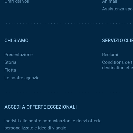
Orari dei voli
Animali
Assistenza spe
Pied de page 2
CHI SIAMO
SERVIZIO CLI
Presentazione
Reclami
Storia
Conditions de t
destination et
Flotta
Le nostre agenzie
ACCEDI A OFFERTE ECCEZIONALI
Iscriviti alle nostre comunicazioni e ricevi offerte
personalizzate e idee di viaggio.