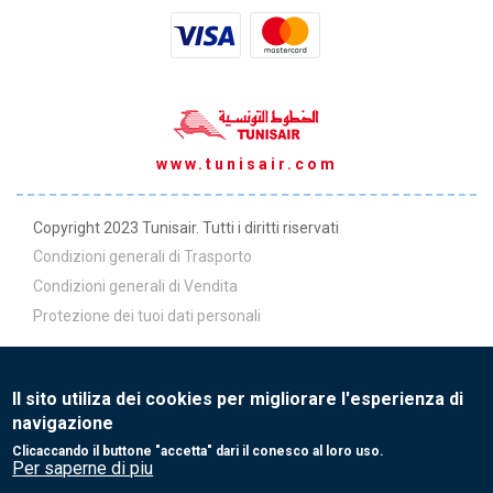
www.tunisair.com
Copyright 2023 Tunisair. Tutti i diritti riservati
Condizioni generali di Trasporto
Condizioni generali di Vendita
Protezione dei tuoi dati personali
Politica ADM
Il sito utiliza dei cookies per migliorare l'esperienza di
navigazione
Pagamenti ADM
Clicaccando il buttone "accetta" dari il conesco al loro uso.
Per saperne di piu
Contatti