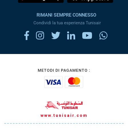
RIMANI SEMPRE CONNESSO
Condividi la tua esperienza Tunisair
METODI DI PAGAMENTO :
www.tunisair.com