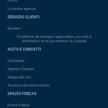
Flotta
Le nostre agenzie
SERVIZIO CLIENTI
Reclami
Conditions de transport applicables aux vols à
destination et en provenance du Canada
AIUTO E CONTATTI
Contattaci
Agenzie Tunisair
Mappa del sito
Accesso alle informazioni
SPAZIO FIDELYS
Home Fidelys