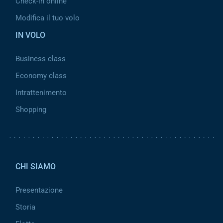
Check-in online
Modifica il tuo volo
IN VOLO
Business class
Economy class
Intrattenimento
Shopping
Pied de page 2
CHI SIAMO
Presentazione
Storia