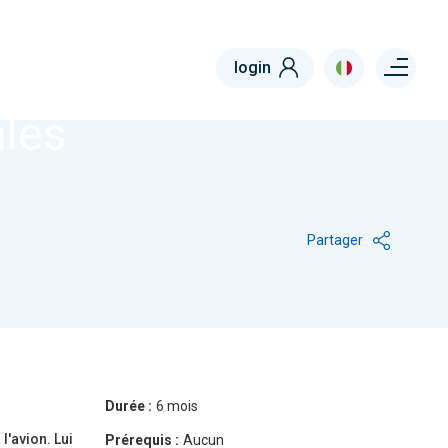
Menu right
login
ales
Partager
Durée :
6 mois
l'avion. Lui
Prérequis :
Aucun