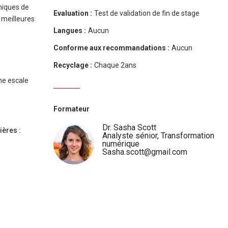
niques de
Evaluation :
Test de validation de fin de stage
s meilleures
Langues :
Aucun
Conforme aux recommandations :
Aucun
Recyclage :
Chaque 2ans
ne escale
Formateur
Dr. Sasha Scott
ères :
Analyste sénior, Transformation
numérique
Sasha.scott@gmail.com