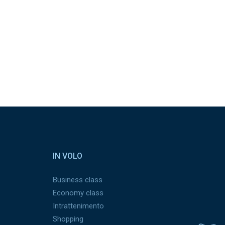
IN VOLO
Business class
Economy class
Intrattenimento
Shopping