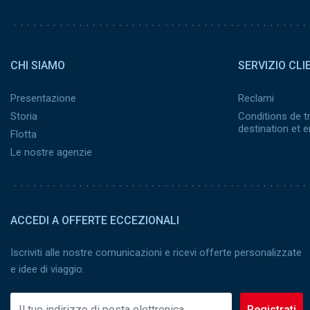
Pied de page 2
CHI SIAMO
SERVIZIO CLI
Presentazione
Reclami
Storia
Conditions de t
destination et
Flotta
Le nostre agenzie
ACCEDI A OFFERTE ECCEZIONALI
Iscriviti alle nostre comunicazioni e ricevi offerte personalizzate
e idee di viaggio.
Registrati