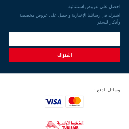
احصل على عروض استثنائية
اشترك في رسائلنا الإخبارية واحصل على عروض مخصصة
وأفكار للسفر
اشتراك
وسائل الدفع :