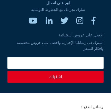
ابق على اتصال
شارك تجربتك مع الخطوط التونسية
احصل على عروض استثنائية
اشترك في رسائلنا الإخبارية واحصل على عروض مخصصة
وأفكار للسفر
اشتراك
وسائل الدفع :