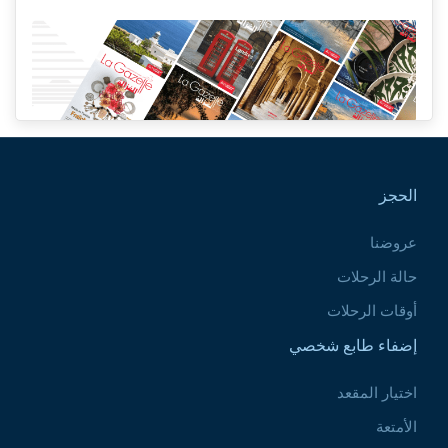
Pied de page
الحجز
عروضنا
حالة الرحلات
أوقات الرحلات
إضفاء طابع شخصي
اختيار المقعد
الأمتعة