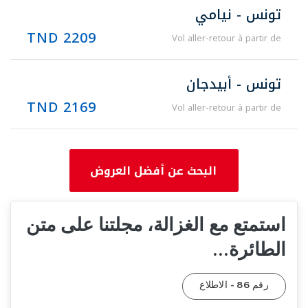
تونس - نيامي
2209 TND
Vol aller-retour à partir de
تونس - أبيدجان
2169 TND
Vol aller-retour à partir de
البحث عن أفضل العروض
استمتع مع الغزالة، مجلتنا على متن
الطائرة...
رقم 86 - الاطلاع