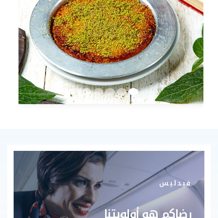
فيدليس
رضاكم هو أولويتنا