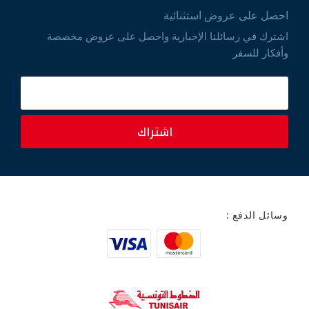
احصل على عروض استثنائية
اشترك في رسائلنا الإخبارية واحصل على عروض مخصصة
وأفكار للسفر
اشتراك
وسائل الدفع :