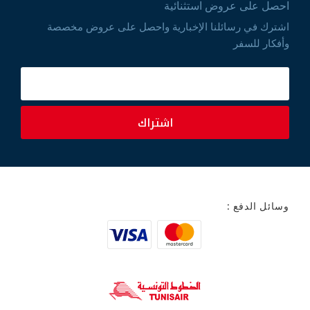
احصل على عروض استثنائية
اشترك في رسائلنا الإخبارية واحصل على عروض مخصصة
وأفكار للسفر
اشتراك
وسائل الدفع :