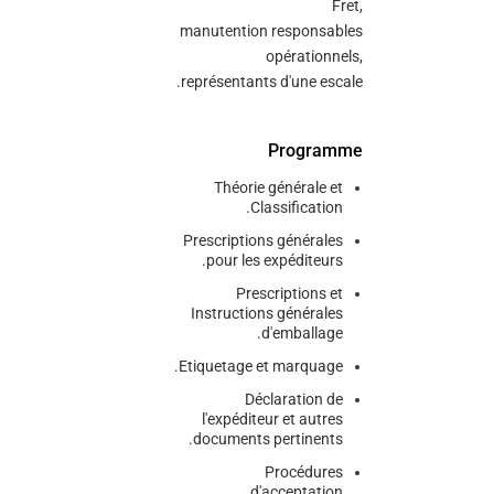
Fret,
manutention responsables
opérationnels,
représentants d'une escale.
Programme
Théorie générale et
Classification.
Prescriptions générales
pour les expéditeurs.
Prescriptions et
Instructions générales
d'emballage.
Etiquetage et marquage.
Déclaration de
l'expéditeur et autres
documents pertinents.
Procédures
d'acceptation.