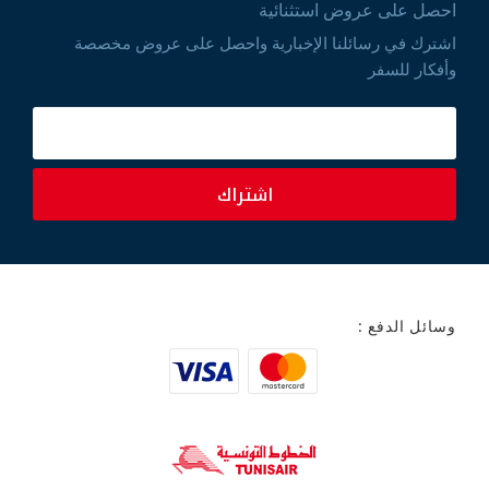
احصل على عروض استثنائية
اشترك في رسائلنا الإخبارية واحصل على عروض مخصصة
وأفكار للسفر
اشتراك
وسائل الدفع :