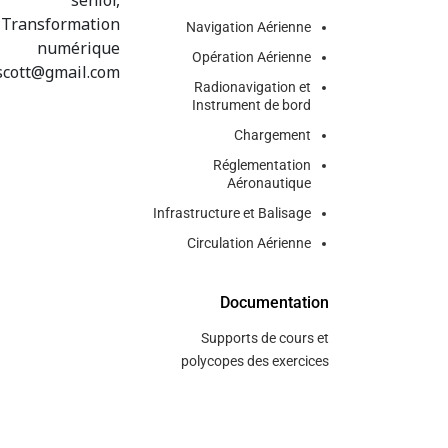
sénior,
Transformation
Navigation Aérienne
numérique
Opération Aérienne
scott@gmail.com
Radionavigation et
Instrument de bord
Chargement
Réglementation
Aéronautique
Infrastructure et Balisage
Circulation Aérienne
Documentation
Supports de cours et
polycopes des exercices