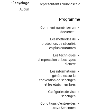
Recyclage :
représentants d'une escale.
Aucun
Programme
Comment numériser un
document.
Les méthodes de
protection, de sécurité,
les plus courantes.
Les techniques
d’impression et Les types
d’encre.
Les informations
générales sur la
convention de Schengen
et les états membres.
Catégories de visa
Schengen.
Conditions d’entrée des
pays Schengen.