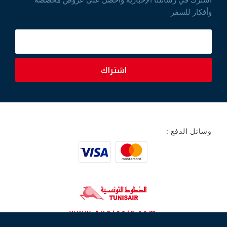
اشترك في رسائلنا الإخبارية واحصل على عروض مخصصة
وأفكار للسفر
اشتراك
وسائل الدفع :
www.tunisair.com