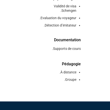
Validité de visa
Schengen.
Evaluation du voyageur.
Détection d’imitateur.
Documentation
Supports de cours.
Pédagogie
À distance.
Groupe.
Pied de page