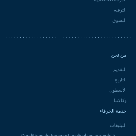
الترفيه
التسوق
Pied de page 2
من نحن
التقديم
التاريخ
الأسطول
وكالاتنا
خدمة الحرفاء
التبليغات
Conditions de transport applicables aux vols à