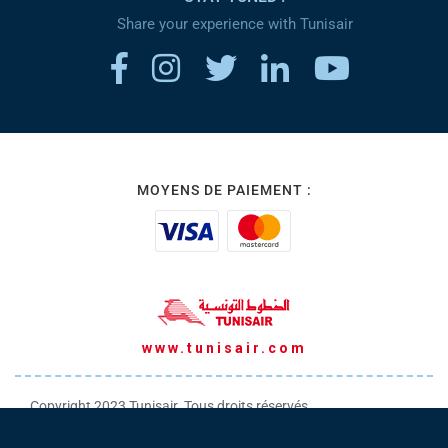
Share your experience with Tunisair
MOYENS DE PAIEMENT :
www.tunisair.com
Copyright 2023 Tunisair. Tous droits réservés
Conditions générales de Transport