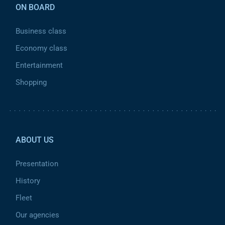
ON BOARD
Business class
Economy class
Entertainment
Shopping
Pied de page 2
ABOUT US
Presentation
History
Fleet
Our agencies