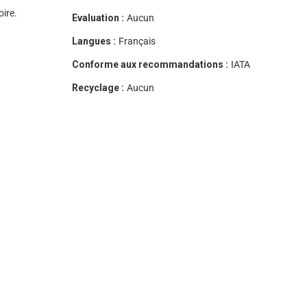
oire.
Evaluation :
Aucun
Langues :
Français
Conforme aux recommandations :
IATA
Recyclage :
Aucun