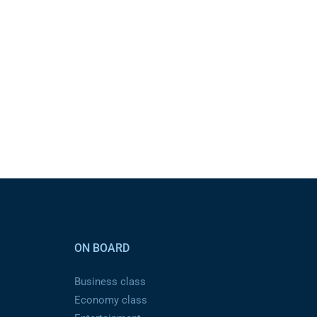
ON BOARD
Business class
Economy class