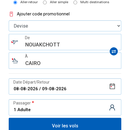
Aller-retour
Aller simple
Multi destinations
Ajouter code promotionnel
De
NOUAKCHOTT
À
CAIRO
Date Départ/Retour
Passager
Voir les vols