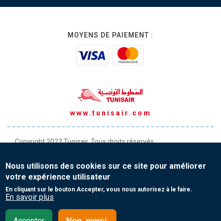
MOYENS DE PAIEMENT :
www.tunisair.com
Copyright 2023 Tunisair. Tous droits réservés
Conditions générales de Transport
Nous utilisons des cookies sur ce site pour améliorer
Conditions générales de Vente
votre expérience utilisateur
Protection de vos données personnelles
En cliquant sur le bouton Accepter, vous nous autorisez à le faire.
En savoir plus
Contact
Accepter
Non, merci.