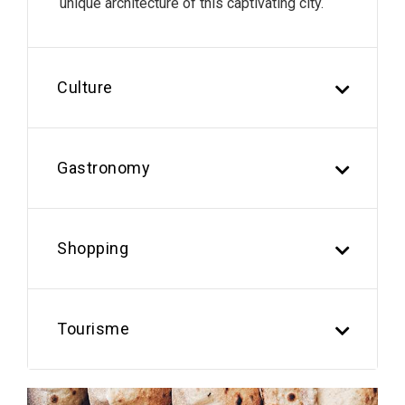
unique architecture of this captivating city.
Culture
Gastronomy
Shopping
Tourisme
Previous
Next