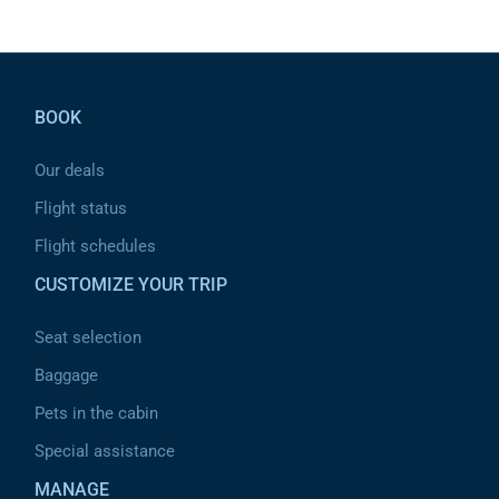
Pied de page
BOOK
Our deals
Flight status
Flight schedules
CUSTOMIZE YOUR TRIP
Seat selection
Baggage
Pets in the cabin
Special assistance
MANAGE