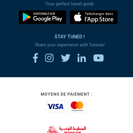
Your perfect travel guide
STAY TUNED !
Share your experience with Tunisair
MOYENS DE PAIEMENT :