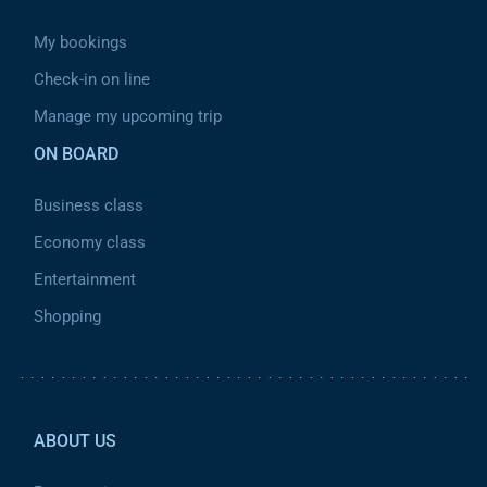
My bookings
Check-in on line
Manage my upcoming trip
ON BOARD
Business class
Economy class
Entertainment
Shopping
Pied de page 2
ABOUT US