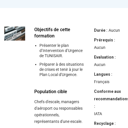
Objectifs de cette
Durée :
Aucun
formation
Prérequis :
Présenter le plan
Aucun
d’Intervention d’Urgence
de TUNISAIR.
Evaluation :
Préparer à des situations
Aucun
de crises et tenir à jour le
Langues :
Plan Local d'Urgence.
Français
Population cible
Conforme aux
recommandation
Chefs d'escale, managers
:
d'aéroport ou responsables
IATA
opérationnels,
représentants d'une escale.
Recyclage :