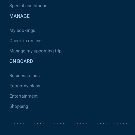
Special assistance
MANAGE
My bookings
Check-in on line
Manage my upcoming trip
ON BOARD
Business class
Economy class
Entertainment
Shopping
Pied de page 2