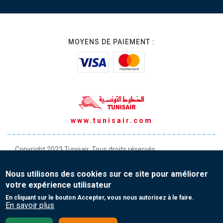
MOYENS DE PAIEMENT :
www.tunisair.com
Copyright 2023 Tunisair. Tous droits réservés
Conditions générales de Transport
Nous utilisons des cookies sur ce site pour améliorer
Conditions générales de Vente
votre expérience utilisateur
Protection de vos données personnelles
En cliquant sur le bouton Accepter, vous nous autorisez à le faire.
En savoir plus
Contact