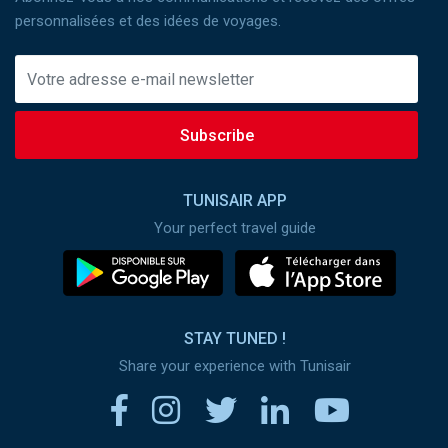
personnalisées et des idées de voyages.
Subscribe
TUNISAIR APP
Your perfect travel guide
STAY TUNED !
Share your experience with Tunisair