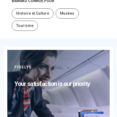
BAMAKO
CONNUE POUR
Histoire et Culture
Musées
Tourisme
FIDELYS
Your satisfaction is our priority