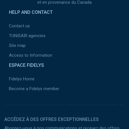
et en provenance du Canada
HELP AND CONTACT
Contact us
TUNISAIR agencies
Site map
Access to Information
ESPACE FIDELYS
Fidelys Home
Become a Fidelys member
ACCÉDEZ À DES OFFRES EXCEPTIONNELLES
Abonnez-vous à nos communications et recevez des offres