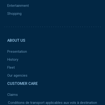
Entertainment
Shopping
Pied de page 2
ABOUT US
Presentation
History
Fleet
Our agencies
CUSTOMER CARE
Claims
Conditions de transport applicables aux vols à destination