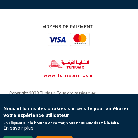
MOYENS DE PAIEMENT :
www.tunisair.com
Copyright 2023 Tunisair. Tous droits réservés
Conditions générales de Transport
Nous utilisons des cookies sur ce site pour améliorer
Conditions générales de Vente
votre expérience utilisateur
Protection de vos données personnelles
En cliquant sur le bouton Accepter, vous nous autorisez à le faire.
En savoir plus
Contact