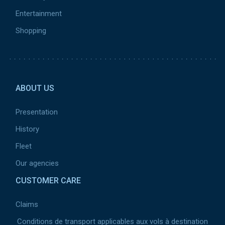
Entertainment
Shopping
Pied de page 2
ABOUT US
Presentation
History
Fleet
Our agencies
CUSTOMER CARE
Claims
Conditions de transport applicables aux vols à destination