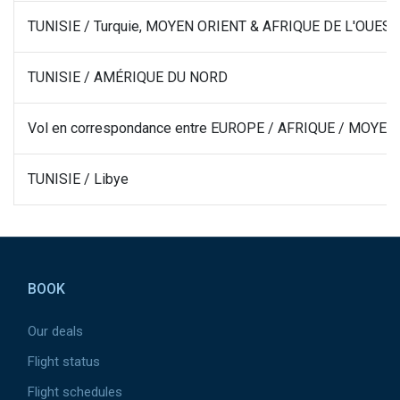
TUNISIE / Turquie, MOYEN ORIENT & AFRIQUE DE L'OUEST
TUNISIE / AMÉRIQUE DU NORD
Vol en correspondance entre EUROPE / AFRIQUE / MOYE
TUNISIE / Libye
Pied de page
BOOK
Our deals
Flight status
Flight schedules