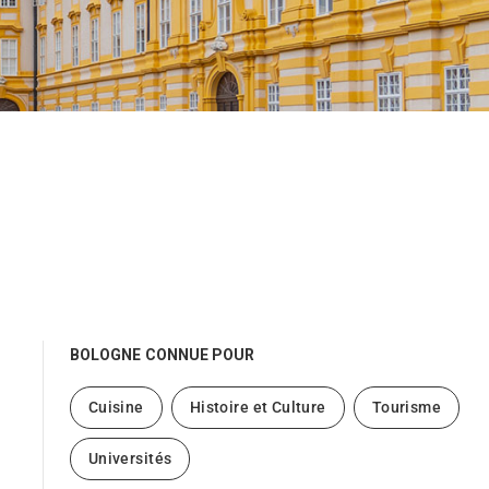
BOLOGNE
CONNUE POUR
Cuisine
Histoire et Culture
Tourisme
Universités