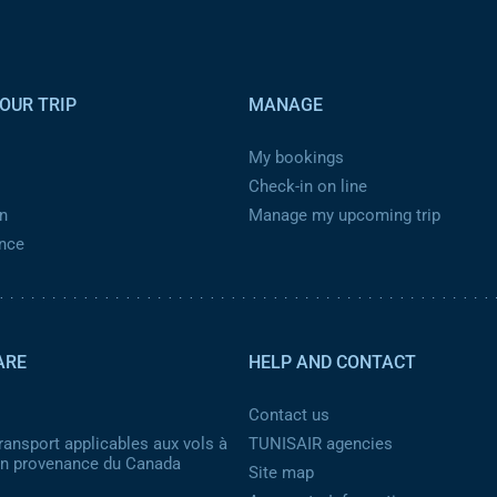
OUR TRIP
MANAGE
My bookings
Check-in on line
n
Manage my upcoming trip
ance
ARE
HELP AND CONTACT
Contact us
ransport applicables aux vols à
TUNISAIR agencies
 en provenance du Canada
Site map