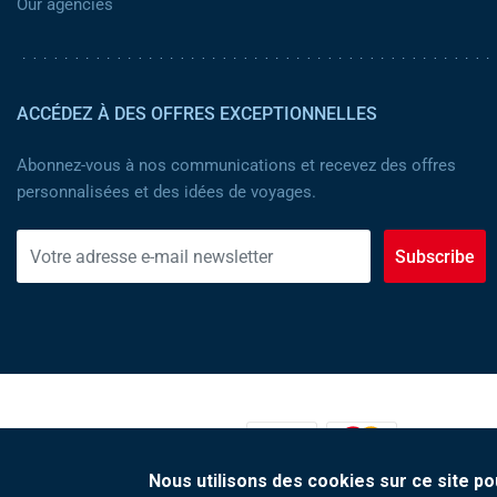
Our agencies
ACCÉDEZ À DES OFFRES EXCEPTIONNELLES
Abonnez-vous à nos communications et recevez des offres
personnalisées et des idées de voyages.
Subscribe
MOYENS DE PAIEMENT :
Nous utilisons des cookies sur ce site po