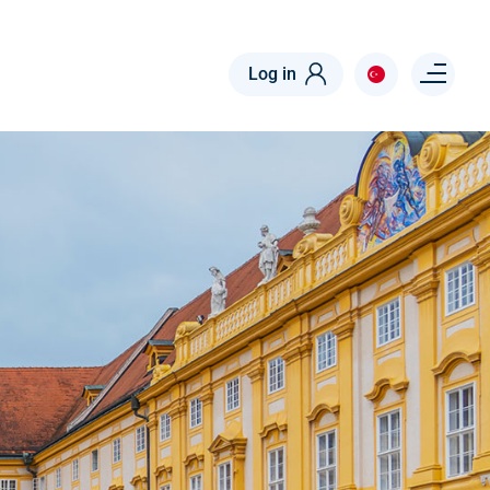
Menu right
Log in