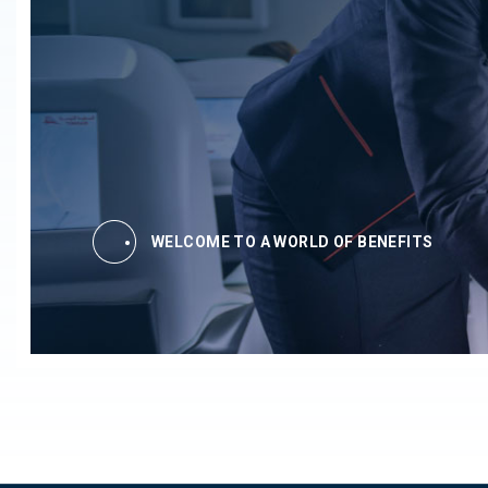
WELCOME TO A WORLD OF BENEFITS