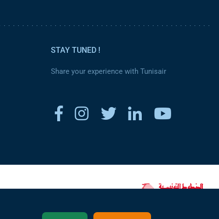
STAY TUNED !
Share your experience with Tunisair
www.tunisair.com