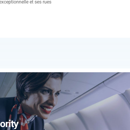
xceptionnelle et ses rues
ority