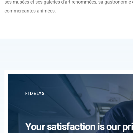
ses musées et ses galeries d'art renommées, sa gastronomie e
commerçantes animées.
FIDELYS
Your satisfaction is our pri