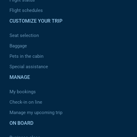
Flight status
Flight schedules
CUSTOMIZE YOUR TRIP
Seat selection
Baggage
Pets in the cabin
Special assistance
MANAGE
My bookings
Check-in on line
Manage my upcoming trip
ON BOARD