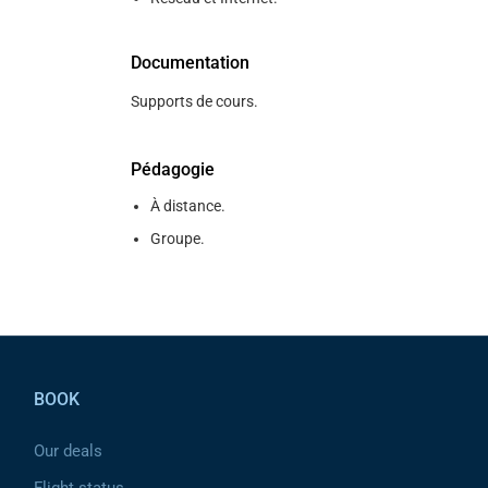
Documentation
Supports de cours.
Pédagogie
À distance.
Groupe.
Pied de page
BOOK
Our deals