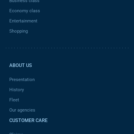
Business class
Economy class
Entertainment
Shopping
Pied de page 2
ABOUT US
Presentation
History
Fleet
Our agencies
CUSTOMER CARE