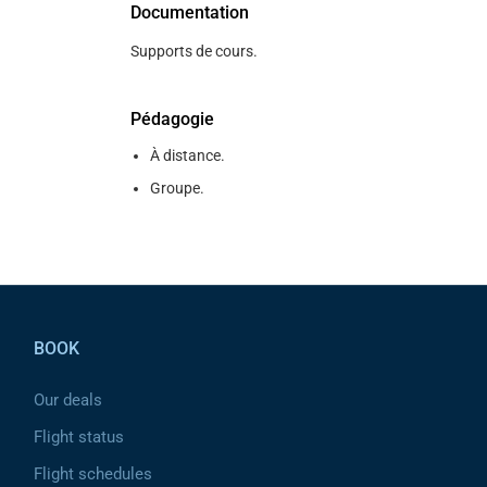
Documentation
Supports de cours.
Pédagogie
À distance.
Groupe.
Pied de page
BOOK
Our deals
Flight status
Flight schedules