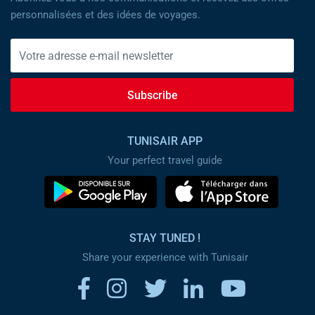
personnalisées et des idées de voyages.
Subscribe
TUNISAIR APP
Your perfect travel guide
STAY TUNED !
Share your experience with Tunisair