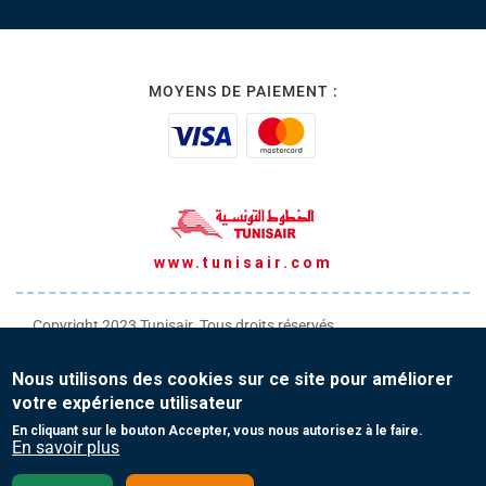
MOYENS DE PAIEMENT :
www.tunisair.com
Copyright 2023 Tunisair. Tous droits réservés
Conditions générales de Transport
Nous utilisons des cookies sur ce site pour améliorer
Conditions générales de Vente
votre expérience utilisateur
Protection de vos données personnelles
En cliquant sur le bouton Accepter, vous nous autorisez à le faire.
En savoir plus
Contact