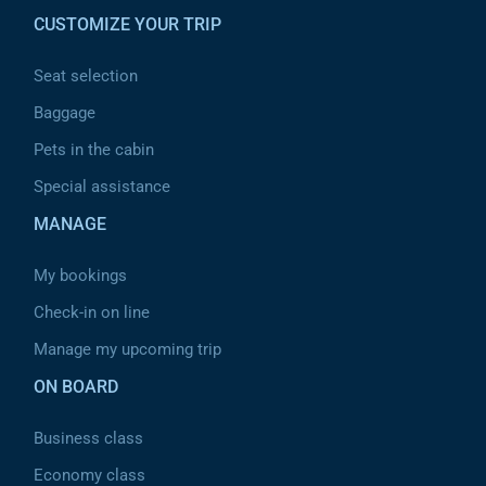
CUSTOMIZE YOUR TRIP
Seat selection
Baggage
Pets in the cabin
Special assistance
MANAGE
My bookings
Check-in on line
Manage my upcoming trip
ON BOARD
Business class
Economy class