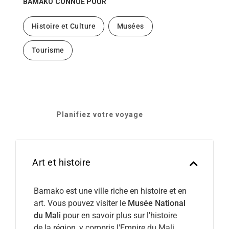
BAMAKO
CONNUE POUR
Histoire et Culture
Musées
Tourisme
Planifiez votre voyage
Art et histoire
Bamako est une ville riche en histoire et en
art. Vous pouvez visiter le
Musée National
du Mali
pour en savoir plus sur l'histoire
de la région, y compris l'Empire du Mali.