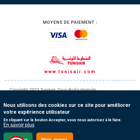
MOYENS DE PAIEMENT :
www.tunisair.com
Copyright 2023 Tunisair. Tous droits réservés
Conditions générales de Transport
Nous utilisons des cookies sur ce site pour améliorer
Conditions générales de Vente
votre expérience utilisateur
Protection de vos données personnelles
En cliquant sur le bouton Accepter, vous nous autorisez à le faire.
En savoir plus
Contact
Accepter
Non, merci.