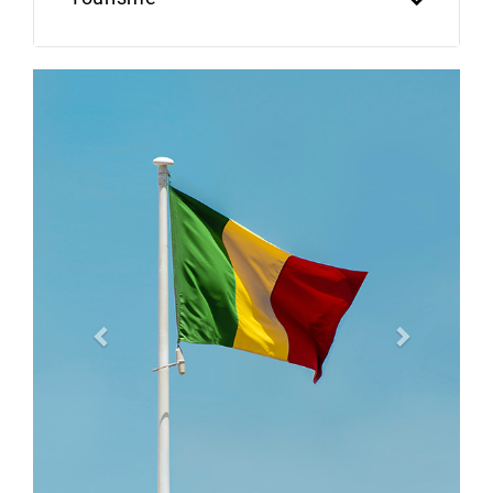
Previous
Next