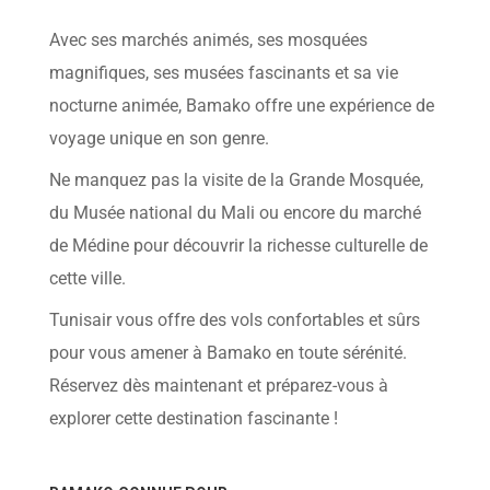
help
you
Avec ses marchés animés, ses mosquées
navigate
and
magnifiques, ses musées fascinants et sa vie
interact
with
nocturne animée, Bamako offre une expérience de
the
content.
voyage unique en son genre.
Ne manquez pas la visite de la Grande Mosquée,
du Musée national du Mali ou encore du marché
de Médine pour découvrir la richesse culturelle de
cette ville.
Tunisair vous offre des vols confortables et sûrs
pour vous amener à Bamako en toute sérénité.
Réservez dès maintenant et préparez-vous à
explorer cette destination fascinante !