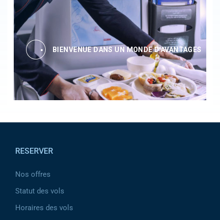
BIENVENUE DANS UN MONDE D'AVANTAGES
Pied de page
RESERVER
Nos offres
Statut des vols
Horaires des vols