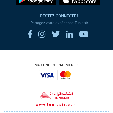
RESTEZ CONNECTÉ !
Partagez votre expérience Tunisair
MOYENS DE PAIEMENT :
www.tunisair.com