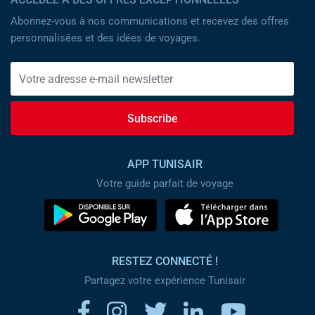
Abonnez-vous à nos communications et recevez des offres
personnalisées et des idées de voyages.
Subscribe
APP TUNISAIR
Votre guide parfait de voyage
RESTEZ CONNECTÉ !
Partagez votre expérience Tunisair