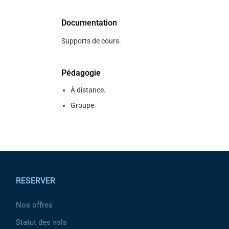
Documentation
Supports de cours.
Pédagogie
À distance.
Groupe.
Pied de page
RESERVER
Nos offres
Statut des vols