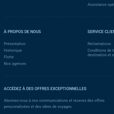
Assistance spéc
Pied de page 2
À PROPOS DE NOUS
SERVICE CLIE
Présentation
Réclamations
Historique
Conditions de t
destination et
Flotte
Nos agences
ACCÉDEZ À DES OFFRES EXCEPTIONNELLES
Abonnez-vous à nos communications et recevez des offres
personnalisées et des idées de voyages.