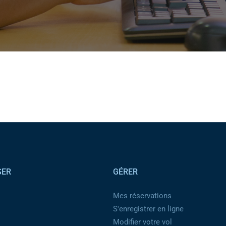
SER
GÉRER
Mes réservations
S'enregistrer en ligne
Modifier votre vol