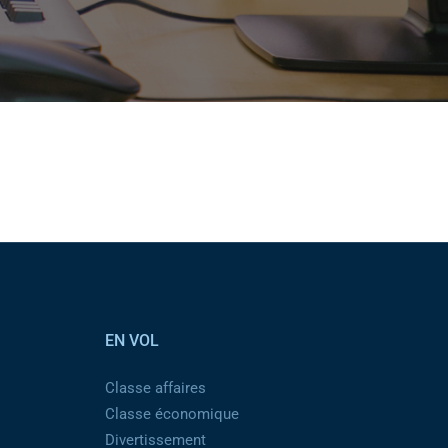
EN VOL
Classe affaires
Classe économique
Divertissement