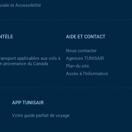
iale et Accessibilité
NTÈLE
AIDE ET CONTACT
Nous contacter
ransport applicables aux vols à
Agences TUNISAIR
 en provenance du Canada
Plan du site
Accès à l’Information
APP TUNISAIR
Votre guide parfait de voyage