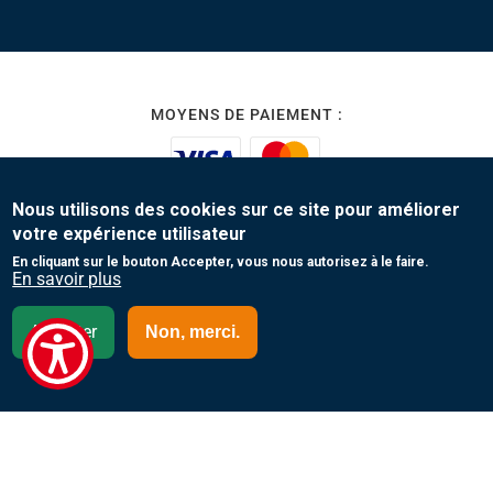
MOYENS DE PAIEMENT :
Nous utilisons des cookies sur ce site pour améliorer
votre expérience utilisateur
En cliquant sur le bouton Accepter, vous nous autorisez à le faire.
En savoir plus
www.tunisair.com
Accepter
Non, merci.
Copyright 2023 Tunisair. Tous droits réservés
Conditions générales de Transport
Conditions générales de Vente
Protection de vos données personnelles