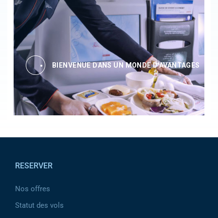
BIENVENUE DANS UN MONDE D'AVANTAGES
Pied de page
RESERVER
Nos offres
Statut des vols