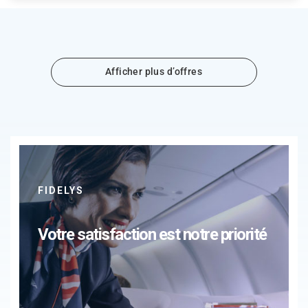
Afficher plus d’offres
FIDELYS
Votre satisfaction est notre priorité