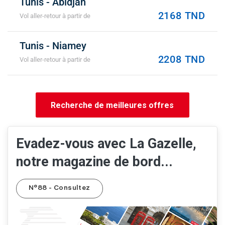
Tunis - Abidjan
2168 TND
Vol aller-retour à partir de
Tunis - Niamey
2208 TND
Vol aller-retour à partir de
Recherche de meilleures offres
Evadez-vous avec La Gazelle,
notre magazine de bord...
N°88 - Consultez