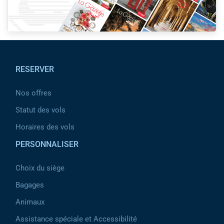
Pied de page
RESERVER
Nos offres
Statut des vols
Horaires des vols
PERSONNALISER
Choix du siège
Bagages
Animaux
Assistance spéciale et Accessibilité