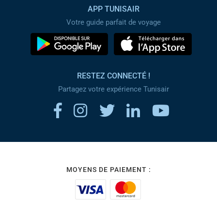
APP TUNISAIR
Votre guide parfait de voyage
RESTEZ CONNECTÉ !
Partagez votre expérience Tunisair
MOYENS DE PAIEMENT :