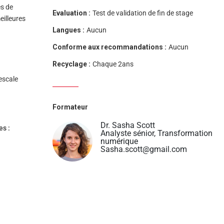
es de
Evaluation :
Test de validation de fin de stage
eilleures
Langues :
Aucun
Conforme aux recommandations :
Aucun
Recyclage :
Chaque 2ans
escale
Formateur
Dr. Sasha Scott
es :
Analyste sénior, Transformation
numérique
Sasha.scott@gmail.com