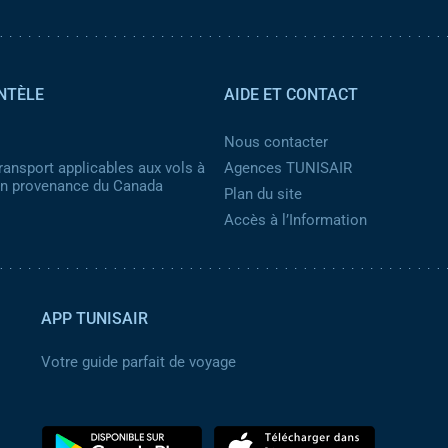
NTÈLE
AIDE ET CONTACT
Nous contacter
ransport applicables aux vols à
Agences TUNISAIR
 en provenance du Canada
Plan du site
Accès à l’Information
APP TUNISAIR
Votre guide parfait de voyage