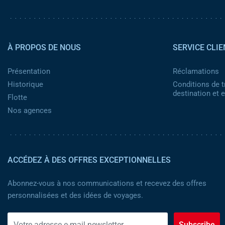
Pied de page 2
À PROPOS DE NOUS
SERVICE CLIE
Présentation
Réclamations
Historique
Conditions de t
destination et
Flotte
Nos agences
ACCÉDEZ À DES OFFRES EXCEPTIONNELLES
Abonnez-vous à nos communications et recevez des offres
personnalisées et des idées de voyages.
Subscribe