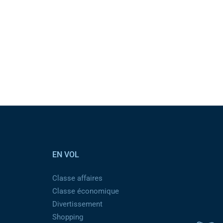
EN VOL
Classe affaires
Classe économique
Divertissement
Shopping