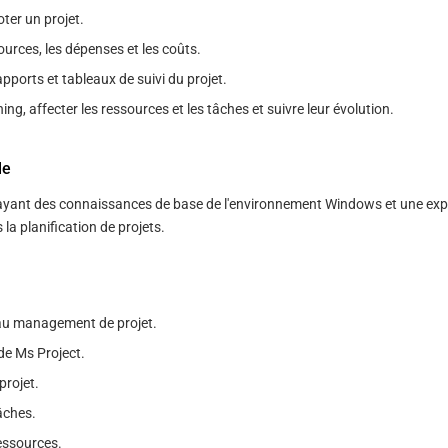
loter un projet.
ources, les dépenses et les coûts.
apports et tableaux de suivi du projet.
ing, affecter les ressources et les tâches et suivre leur évolution.
le
ayant des connaissances de base de l'environnement Windows et une exp
la planification de projets.
au management de projet.
de Ms Project.
projet.
âches.
essources.