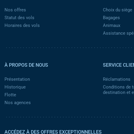
Nos offres
Choix du siège
Statut des vols
Bagages
Horaires des vols
Animaux
Assistance spéc
Pied de page 2
À PROPOS DE NOUS
SERVICE CLIE
Présentation
Réclamations
Historique
Conditions de t
destination et
Flotte
Nos agences
ACCÉDEZ À DES OFFRES EXCEPTIONNELLES