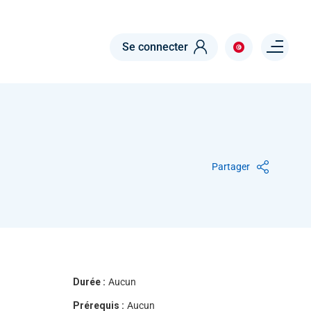
Menu right
Se connecter
Partager
Durée :
Aucun
Prérequis :
Aucun