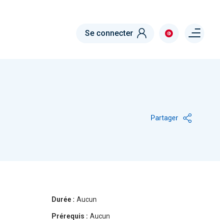
Menu right
Se connecter
Partager
Durée :
Aucun
Prérequis :
Aucun