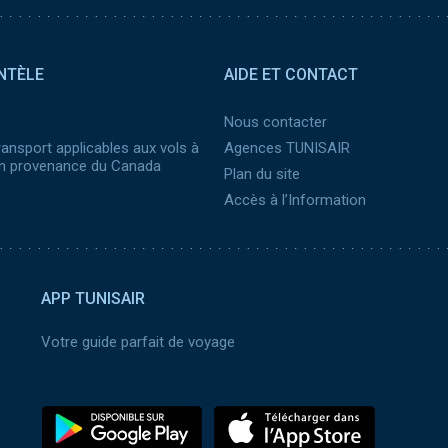
NTÈLE
AIDE ET CONTACT
Nous contacter
ransport applicables aux vols à
Agences TUNISAIR
 en provenance du Canada
Plan du site
Accès à l’Information
APP TUNISAIR
Votre guide parfait de voyage