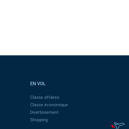
EN VOL
Classe affaires
Classe économique
Divertissement
Shopping