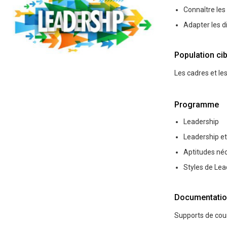
Connaître les
Adapter les d
Population cib
Les cadres et le
Programme
Leadership
Leadership 
Aptitudes né
Styles de Lea
Documentatio
Supports de cou