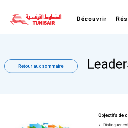
Découvrir
Rés
Retour
Leader
aux
Retour aux sommaire
sommaire
Objectifs de c
Distinguer e