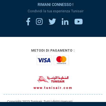
RIMANI CONNESSO !
Condividi la tua esperienza Tunisair
METODI DI PAGAMENTO :
www.tunisair.com
Copyright 2023 Tunisair. Tutti i diritti riservati