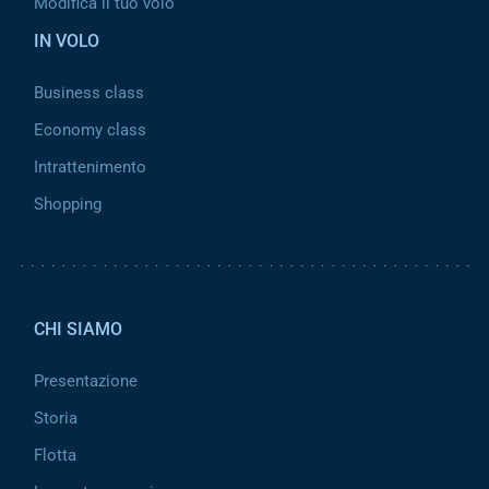
Modifica il tuo volo
IN VOLO
Business class
Economy class
Intrattenimento
Shopping
Pied de page 2
CHI SIAMO
Presentazione
Storia
Flotta