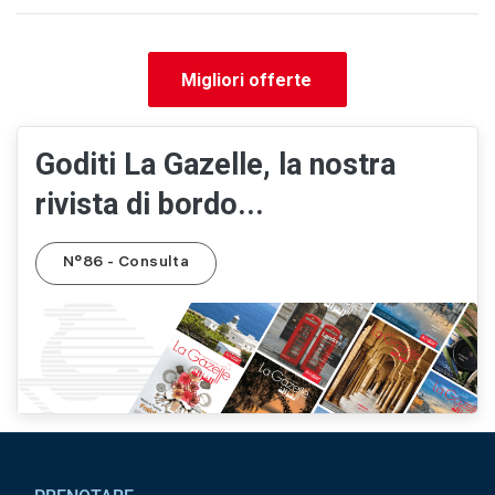
Migliori offerte
Goditi La Gazelle, la nostra
rivista di bordo...
N°86 - Consulta
Pied de page