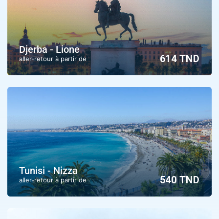
Djerba - Lione
614 TND
aller-retour à partir de
Tunisi - Nizza
540 TND
aller-retour à partir de