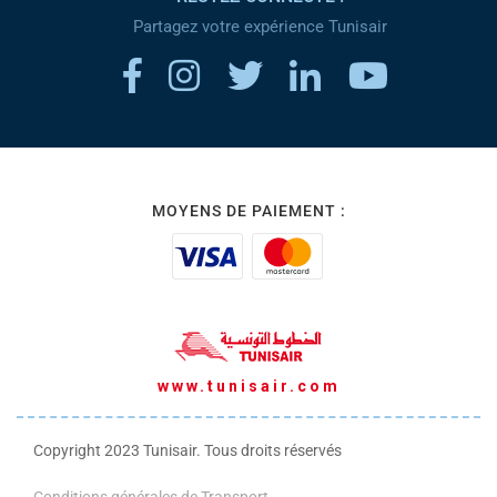
Partagez votre expérience Tunisair
MOYENS DE PAIEMENT :
www.tunisair.com
Copyright 2023 Tunisair. Tous droits réservés