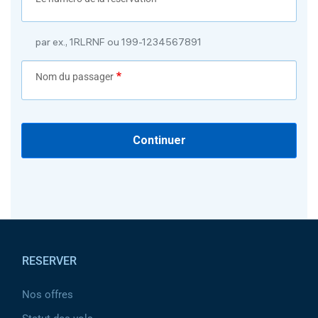
par ex., 1RLRNF ou 199-1234567891
Nom du passager
Continuer
Pied de page
RESERVER
Nos offres