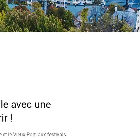
ble avec une
r !
 et le Vieux-Port, aux festivals