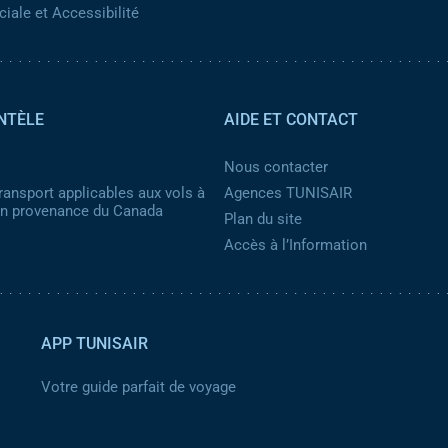
iale et Accessibilité
NTÈLE
AIDE ET CONTACT
Nous contacter
ransport applicables aux vols à
Agences TUNISAIR
 en provenance du Canada
Plan du site
Accès à l’Information
APP TUNISAIR
Votre guide parfait de voyage