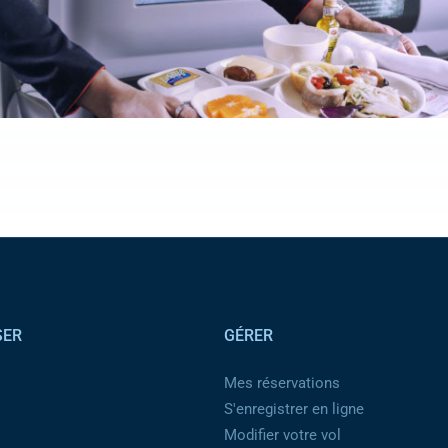
SER
GÉRER
Mes réservations
S'enregistrer en ligne
Modifier votre vol