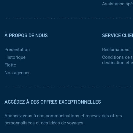
Assistance spéc
Pied de page 2
À PROPOS DE NOUS
SERVICE CLIE
Présentation
Réclamations
Historique
Conditions de t
destination et
Flotte
Nos agences
ACCÉDEZ À DES OFFRES EXCEPTIONNELLES
Abonnez-vous à nos communications et recevez des offres
personnalisées et des idées de voyages.