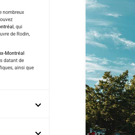
 de nombreux
 pouvez
ntréal
, qui
uvre de Rodin,
ux-Montréal
s datant de
iques, ainsi que