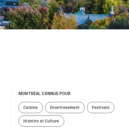
MONTRÉAL
CONNUE POUR
Cuisine
Divertissement
Festivals
Histoire et Culture