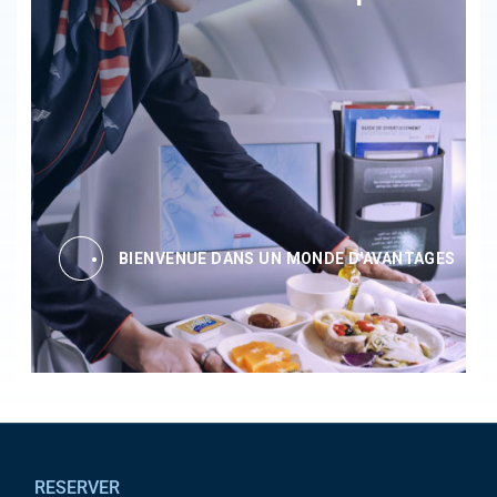
BIENVENUE DANS UN MONDE D'AVANTAGES
Pied de page
RESERVER