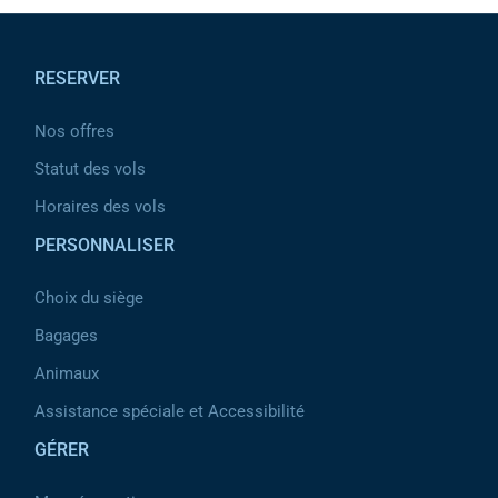
Pied de page
RESERVER
Nos offres
Statut des vols
Horaires des vols
PERSONNALISER
Choix du siège
Bagages
Animaux
Assistance spéciale et Accessibilité
GÉRER