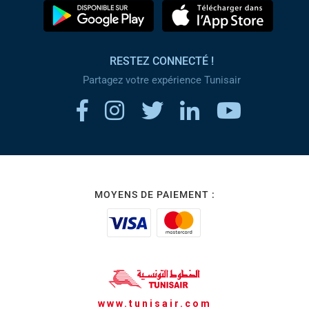
RESTEZ CONNECTÉ !
Partagez votre expérience Tunisair
MOYENS DE PAIEMENT :
www.tunisair.com