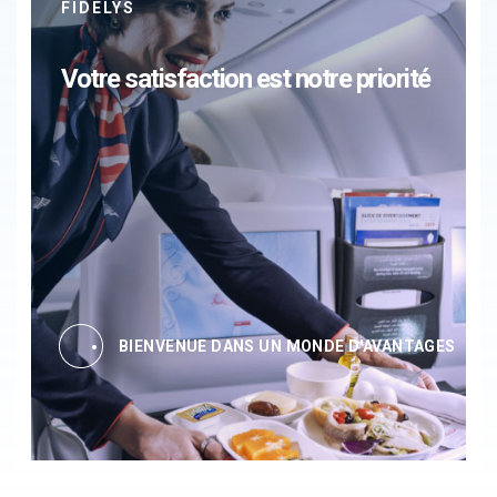
FIDELYS
Votre satisfaction est notre priorité
BIENVENUE DANS UN MONDE D'AVANTAGES